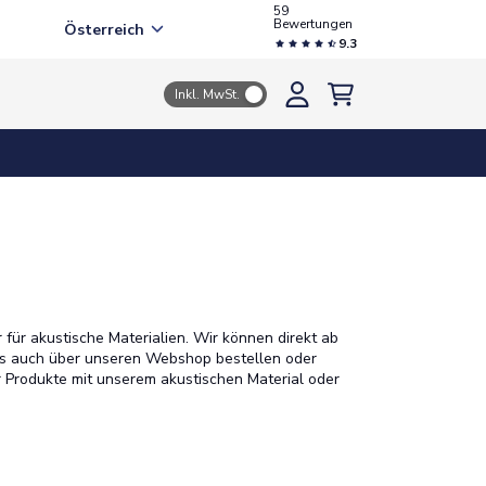
59
Bewertungen
Österreich
9.3
Inkl. MwSt.
für akustische Materialien. Wir können direkt ab
 als auch über unseren Webshop bestellen oder
er Produkte mit unserem akustischen Material oder