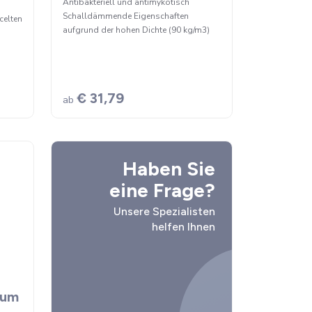
Antibakteriell und antimykotisch
Schalldämmende Eigenschaften
celten
aufgrund der hohen Dichte (90 kg/m3)
zung
€ 31,79
ab
Haben Sie
eine Frage?
Unsere Spezialisten
helfen Ihnen
ium