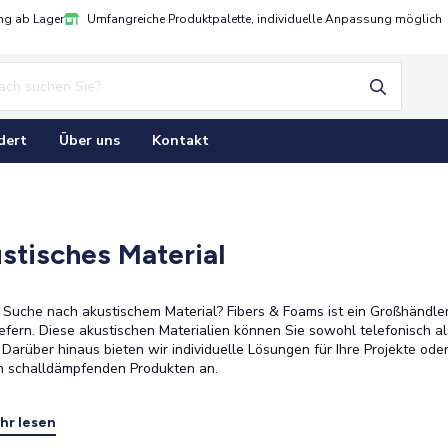
ung ab Lager
Umfangreiche Produktpalette, individuelle Anpassung möglich
dert
Über uns
Kontakt
stisches Material
 Suche nach akustischem Material? Fibers & Foams ist ein Großhändler 
iefern. Diese akustischen Materialien können Sie sowohl telefonisch
 Darüber hinaus bieten wir individuelle Lösungen für Ihre Projekte od
n schalldämpfenden Produkten an.
hr lesen