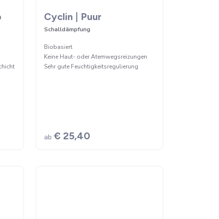
b
Cyclin | Puur
Schalldämpfung
Biobasiert
Keine Haut- oder Atemwegsreizungen
chicht
Sehr gute Feuchtigkeitsregulierung
€ 25,40
ab