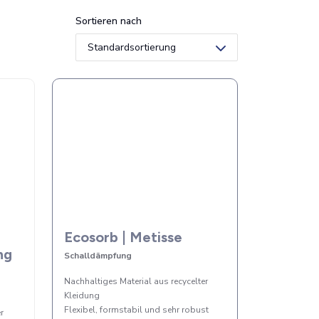
Sortieren nach
Ecosorb | Metisse
ng
Schalldämpfung
Nachhaltiges Material aus recycelter
Kleidung
Flexibel, formstabil und sehr robust
r