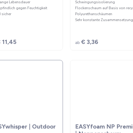
lange Lebensdauer
Schwingungsisolierung
findlich gegen Feuchtigkeit
Flockenschaum auf Basis von recy
 sicher
Polyurethanschäumen
Sehr konstante Zusammenset
 11,45
€ 3,36
ab
Ywhisper | Outdoor
EASYfoam NP Prem