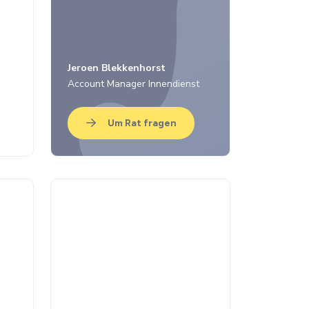
Jeroen Blekkenhorst
Account Manager Innendienst
Um Rat fragen