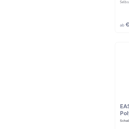
Selbs
€
ab
EAS
Pol
Scha