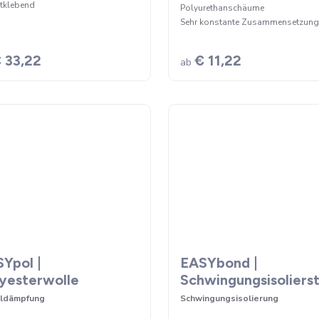
tklebend
Polyurethanschäume
Sehr konstante Zusammensetzung
 33,22
€ 11,22
ab
Ypol |
EASYbond |
yesterwolle
Schwingungsisolierst
lldämpfung
Schwingungsisolierung