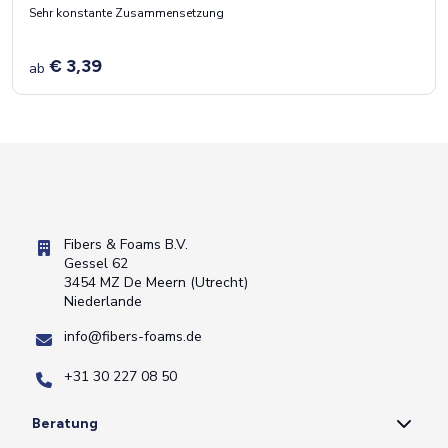
Sehr konstante Zusammensetzung
€ 3,39
ab
Fibers & Foams B.V.
Gessel 62
3454 MZ De Meern (Utrecht)
Niederlande
info@fibers-foams.de
+31 30 227 08 50
Beratung