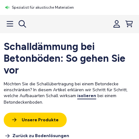
Spezialist für akustische Materialien
Schalldämmung bei
Betonböden: So gehen Sie
vor
Möchten Sie die Schallübertragung bei einem Betondecke
einschränken? In diesem Artikel erklären wir Schritt für Schritt,
welche Aufbauarten Schall wirksam
bei einem
isolieren
Betondeckenboden.
Unsere Produkte
Zurück zu Bodenlösungen