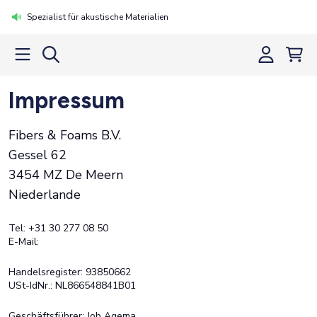
Spezialist für akustische Materialien
Impressum
Fibers & Foams B.V.
Gessel 62
3454 MZ De Meern
Niederlande
Tel: +31 30 277 08 50
E-Mail:
Handelsregister: 93850662
USt-IdNr.: NL866548841B01
Geschäftsführer: Job Agema