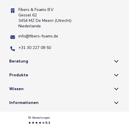
Fibers & Foams B.V.
Gessel 62
3454 MZ De Meern (Utrecht)
Niederlande
info@fibers-foams.de
+31 30 227 08 50
Beratung
Produkte
Wissen
Informationen
59 Bewertungen
9.3