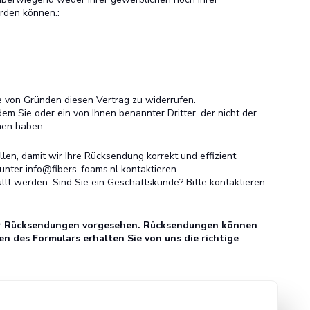
rden können.:
 von Gründen diesen Vertrag zu widerrufen.
em Sie oder ein von Ihnen benannter Dritter, der nicht der
men haben.
len, damit wir Ihre Rücksendung korrekt und effizient
unter info@fibers-foams.nl kontaktieren.
lt werden. Sind Sie ein Geschäftskunde? Bitte kontaktieren
 für Rücksendungen vorgesehen. Rücksendungen können
n des Formulars erhalten Sie von uns die richtige