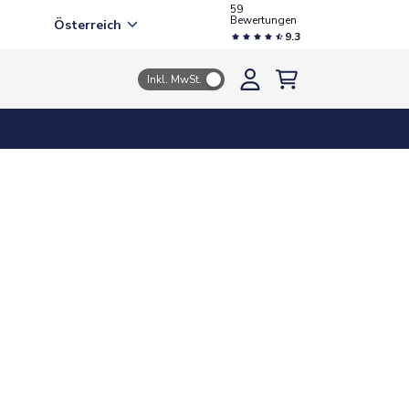
59
Bewertungen
Österreich
9.3
Inkl. MwSt.