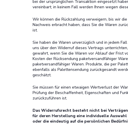
bei der ursprünglichen Transaktion eingesetzt habe
vereinbart; in keinem Fall werden Ihnen wegen dies
Wir können die Rückzahlung verweigern, bis wir di
Nachweis erbracht haben, dass Sie die Waren zurüc
ist.
Sie haben die Waren unverzüglich und in jedem Fal
uns über den Widerruf dieses Vertrags unterrichten,
gewahrt, wenn Sie die Waren vor Ablauf der Frist v
Kosten der Rücksendung paketversandfähiger Waren
paketversandfähiger Waren. Produkte, die per Palet
ebenfalls als Palettensendung zurückgesandt werd
geschätzt.
Sie müssen für einen etwaigen Wertverlust der War
Prüfung der Beschaffenheit, Eigenschaften und Fu
zurückzuführen ist.
Das Widerrufsrecht besteht nicht bei Verträgen 
für deren Herstellung eine individuelle Auswah
oder die eindeutig auf die persönlichen Bedürfn