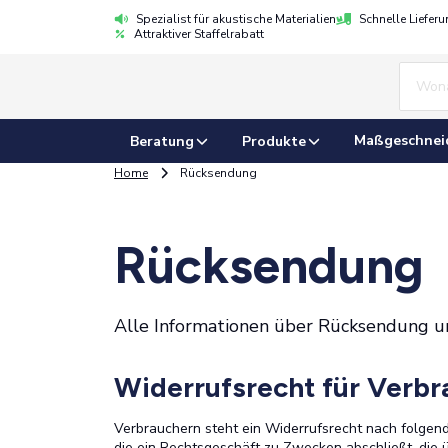
Spezialist für akustische Materialien
Schnelle Liefer
Attraktiver Staffelrabatt
Maßgeschnei
Beratung
Produkte
Home
Rücksendung
Rücksendung
Alle Informationen über Rücksendung u
Widerrufsrecht für Verbr
Verbrauchern steht ein Widerrufsrecht nach folgend
die ein Rechtsgeschäft zu Zwecken abschließt, die