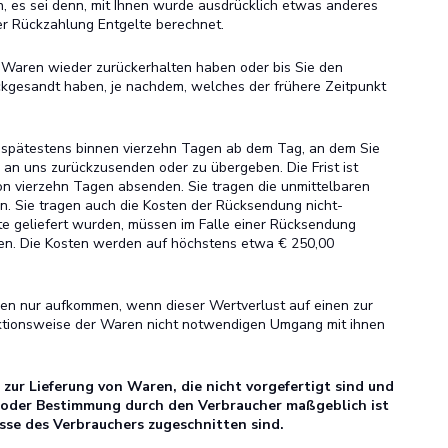
n, es sei denn, mit Ihnen wurde ausdrücklich etwas anderes
er Rückzahlung Entgelte berechnet.
e Waren wieder zurückerhalten haben oder bis Sie den
kgesandt haben, je nachdem, welches der frühere Zeitpunkt
l spätestens binnen vierzehn Tagen ab dem Tag, an dem Sie
 an uns zurückzusenden oder zu übergeben. Die Frist ist
on vierzehn Tagen absenden. Sie tragen die unmittelbaren
. Sie tragen auch die Kosten der Rücksendung nicht-
te geliefert wurden, müssen im Falle einer Rücksendung
en. Die Kosten werden auf höchstens etwa € 250,00
en nur aufkommen, wenn dieser Wertverlust auf einen zur
nktionsweise der Waren nicht notwendigen Umgang mit ihnen
zur Lieferung von Waren, die nicht vorgefertigt sind und
l oder Bestimmung durch den Verbraucher maßgeblich ist
isse des Verbrauchers zugeschnitten sind.