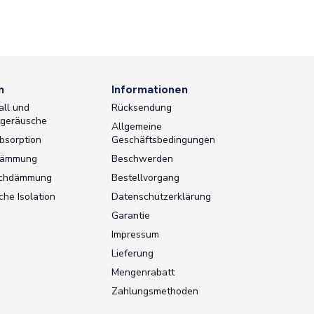
n
Informationen
all und
Rücksendung
tgeräusche
Allgemeine
bsorption
Geschäftsbedingungen
dämmung
Beschwerden
schdämmung
Bestellvorgang
che Isolation
Datenschutzerklärung
Garantie
Impressum
Lieferung
Mengenrabatt
Zahlungsmethoden