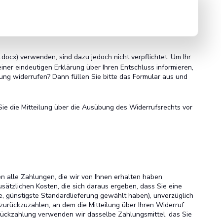
.docx) verwenden, sind dazu jedoch nicht verpflichtet. Um Ihr
ner eindeutigen Erklärung über Ihren Entschluss informieren,
lung widerrufen? Dann füllen Sie bitte das Formular aus und
Sie die Mitteilung über die Ausübung des Widerrufsrechts vor
n alle Zahlungen, die wir von Ihnen erhalten haben
usätzlichen Kosten, die sich daraus ergeben, dass Sie eine
e, günstigste Standardlieferung gewählt haben), unverzüglich
urückzuzahlen, an dem die Mitteilung über Ihren Widerruf
 Rückzahlung verwenden wir dasselbe Zahlungsmittel, das Sie