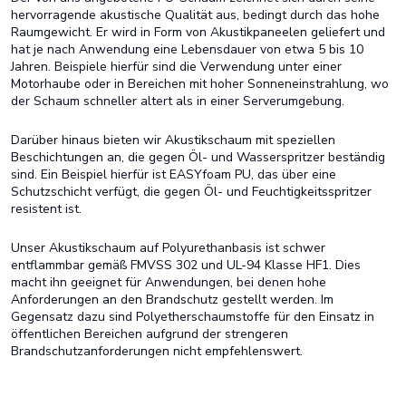
hervorragende akustische Qualität aus, bedingt durch das hohe
Raumgewicht. Er wird in Form von Akustikpaneelen geliefert und
hat je nach Anwendung eine Lebensdauer von etwa 5 bis 10
Jahren. Beispiele hierfür sind die Verwendung unter einer
Motorhaube oder in Bereichen mit hoher Sonneneinstrahlung, wo
der Schaum schneller altert als in einer Serverumgebung.
Darüber hinaus bieten wir Akustikschaum mit speziellen
Beschichtungen an, die gegen Öl- und Wasserspritzer beständig
sind. Ein Beispiel hierfür ist EASYfoam PU, das über eine
Schutzschicht verfügt, die gegen Öl- und Feuchtigkeitsspritzer
resistent ist.
Unser Akustikschaum auf Polyurethanbasis ist schwer
entflammbar gemäß FMVSS 302 und UL-94 Klasse HF1. Dies
macht ihn geeignet für Anwendungen, bei denen hohe
Anforderungen an den Brandschutz gestellt werden. Im
Gegensatz dazu sind Polyetherschaumstoffe für den Einsatz in
öffentlichen Bereichen aufgrund der strengeren
Brandschutzanforderungen nicht empfehlenswert.