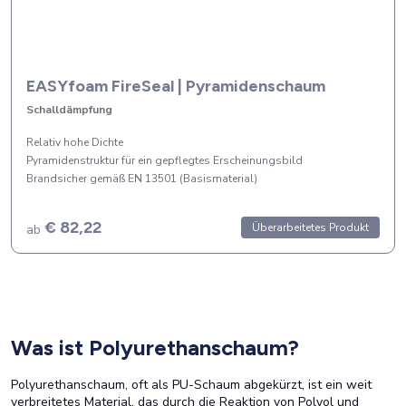
EASYfoam FireSeal | Pyramidenschaum
Schalldämpfung
Relativ hohe Dichte
Pyramidenstruktur für ein gepflegtes Erscheinungsbild
Brandsicher gemäß EN 13501 (Basismaterial)
€ 82,22
Überarbeitetes Produkt
ab
Was ist Polyurethanschaum?
Polyurethanschaum, oft als PU-Schaum abgekürzt, ist ein weit
verbreitetes Material, das durch die Reaktion von Polyol und