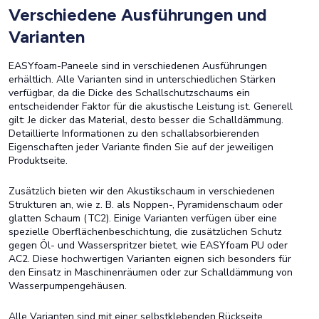
Verschiedene Ausführungen und
Varianten
EASYfoam-Paneele sind in verschiedenen Ausführungen
erhältlich. Alle Varianten sind in unterschiedlichen Stärken
verfügbar, da die Dicke des Schallschutzschaums ein
entscheidender Faktor für die akustische Leistung ist. Generell
gilt: Je dicker das Material, desto besser die Schalldämmung.
Detaillierte Informationen zu den schallabsorbierenden
Eigenschaften jeder Variante finden Sie auf der jeweiligen
Produktseite.
Zusätzlich bieten wir den Akustikschaum in verschiedenen
Strukturen an, wie z. B. als Noppen-, Pyramidenschaum oder
glatten Schaum (TC2). Einige Varianten verfügen über eine
spezielle Oberflächenbeschichtung, die zusätzlichen Schutz
gegen Öl- und Wasserspritzer bietet, wie EASYfoam PU oder
AC2. Diese hochwertigen Varianten eignen sich besonders für
den Einsatz in Maschinenräumen oder zur Schalldämmung von
Wasserpumpengehäusen.
Alle Varianten sind mit einer selbstklebenden Rückseite