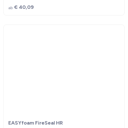
€ 40,09
ab
EASYfoam FireSeal HR