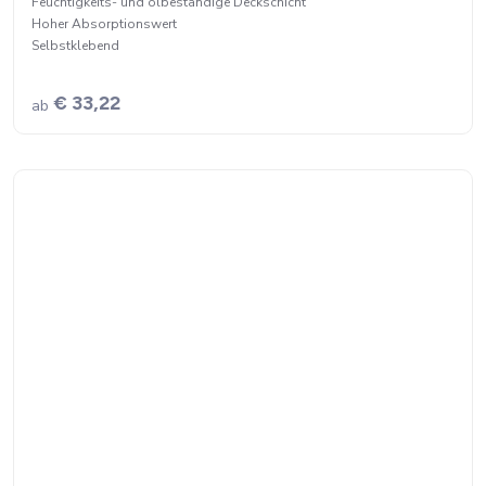
Feuchtigkeits- und ölbeständige Deckschicht
Hoher Absorptionswert
Selbstklebend
€ 33,22
ab