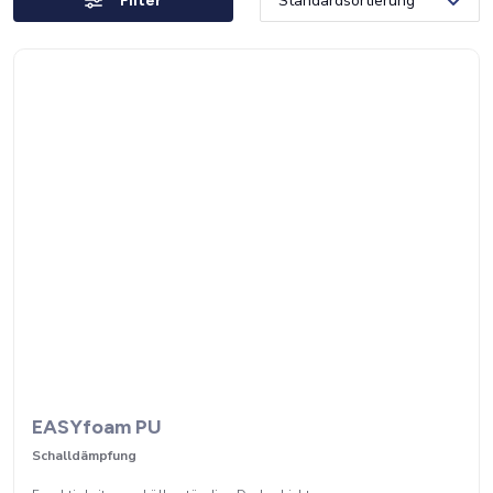
Filter
EASYfoam PU
Schalldämpfung