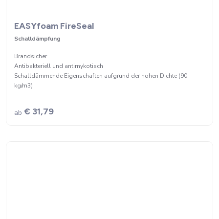
EASYfoam FireSeal
Schalldämpfung
Brandsicher
Antibakteriell und antimykotisch
Schalldämmende Eigenschaften aufgrund der hohen Dichte (90
kg/m3)
€ 31,79
ab