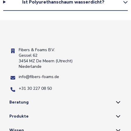
Ist Polyurethanschaum wasserdicht?
Fibers & Foams B.V.
Gessel 62
3454 MZ De Meern (Utrecht)
Niederlande
info@fibers-foams.de
+31 30 227 08 50
Beratung
Produkte
Wissen