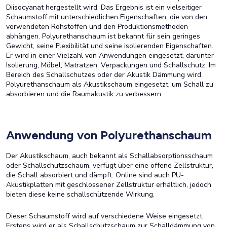
Diisocyanat hergestellt wird. Das Ergebnis ist ein vielseitiger
Schaumstoff mit unterschiedlichen Eigenschaften, die von den
verwendeten Rohstoffen und den Produktionsmethoden
abhängen. Polyurethanschaum ist bekannt für sein geringes
Gewicht, seine Flexibilität und seine isolierenden Eigenschaften.
Er wird in einer Vielzahl von Anwendungen eingesetzt, darunter
Isolierung, Möbel, Matratzen, Verpackungen und Schallschutz. Im
Bereich des Schallschutzes oder der Akustik Dämmung wird
Polyurethanschaum als Akustikschaum eingesetzt, um Schall zu
absorbieren und die Raumakustik zu verbessern.
Anwendung von Polyurethanschaum
Der Akustikschaum, auch bekannt als Schallabsorptionsschaum
oder Schallschutzschaum, verfügt über eine offene Zellstruktur,
die Schall absorbiert und dämpft. Online sind auch PU-
Akustikplatten mit geschlossener Zellstruktur erhältlich, jedoch
bieten diese keine schallschützende Wirkung.
Dieser Schaumstoff wird auf verschiedene Weise eingesetzt.
Erstens wird er als Schallschutzschaum zur Schalldämmung von