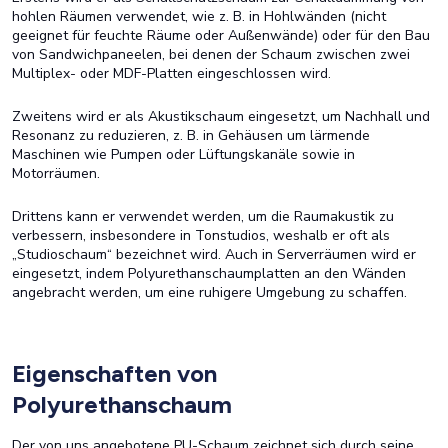
hohlen Räumen verwendet, wie z. B. in Hohlwänden (nicht
geeignet für feuchte Räume oder Außenwände) oder für den Bau
von Sandwichpaneelen, bei denen der Schaum zwischen zwei
Multiplex- oder MDF-Platten eingeschlossen wird.
Zweitens wird er als Akustikschaum eingesetzt, um Nachhall und
Resonanz zu reduzieren, z. B. in Gehäusen um lärmende
Maschinen wie Pumpen oder Lüftungskanäle sowie in
Motorräumen.
Drittens kann er verwendet werden, um die Raumakustik zu
verbessern, insbesondere in Tonstudios, weshalb er oft als
„Studioschaum“ bezeichnet wird. Auch in Serverräumen wird er
eingesetzt, indem Polyurethanschaumplatten an den Wänden
angebracht werden, um eine ruhigere Umgebung zu schaffen.
Eigenschaften von
Polyurethanschaum
Der von uns angebotene PU-Schaum zeichnet sich durch seine