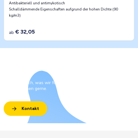
Antibakteriell und antimykotisch
Schalldämmende Eigenschaften aufgrund der hohen Dichte (90
kg/m3)
€ 32,05
ab
Kontakt
Sie fragen sich, was wir für Sie tun können? Unsere Spezialisten
sagen es Ihnen gerne.
Kontakt