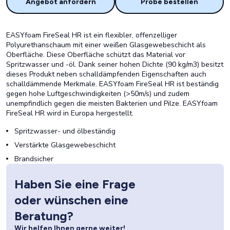
Angebot anfordern
Probe bestellen
EASYfoam FireSeal HR ist ein flexibler, offenzelliger
Polyurethanschaum mit einer weißen Glasgewebeschicht als
Oberfläche. Diese Oberfläche schützt das Material vor
Spritzwasser und -öl. Dank seiner hohen Dichte (90 kg/m3) besitzt
dieses Produkt neben schalldämpfenden Eigenschaften auch
schalldämmende Merkmale. EASYfoam FireSeal HR ist beständig
gegen hohe Luftgeschwindigkeiten (>50m/s) und zudem
unempfindlich gegen die meisten Bakterien und Pilze. EASYfoam
FireSeal HR wird in Europa hergestellt.
Spritzwasser- und ölbeständig
Verstärkte Glasgewebeschicht
Brandsicher
Haben Sie eine Frage
oder wünschen eine
Beratung?
Wir helfen Ihnen gerne weiter!