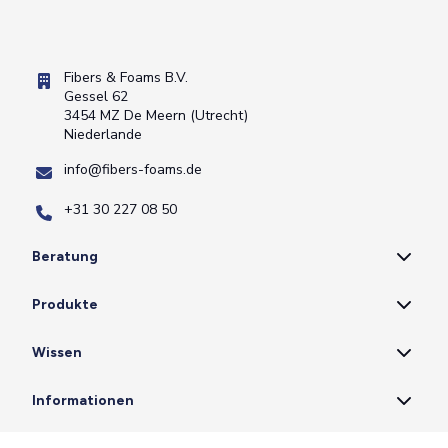
Fibers & Foams B.V.
Gessel 62
3454 MZ De Meern (Utrecht)
Niederlande
info@fibers-foams.de
+31 30 227 08 50
Beratung
Produkte
Wissen
Informationen