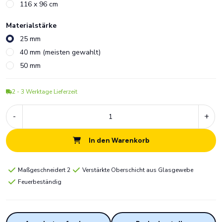
116 x 96 cm
Materialstärke
25 mm
40 mm (meisten gewahlt)
50 mm
2 - 3
Werktage Lieferzeit
-
+
In den Warenkorb
Maßgeschneidert 2
Verstärkte Oberschicht aus Glasgewebe
Feuerbeständig