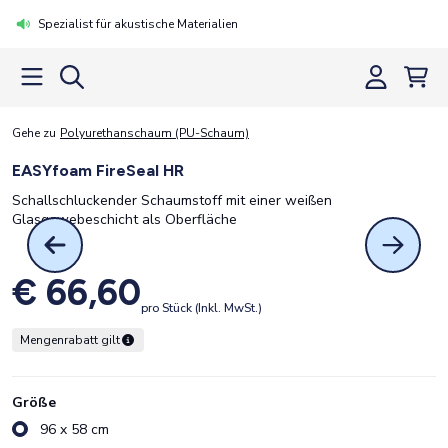
Spezialist für akustische Materialien
Gehe zu
Polyurethanschaum (PU-Schaum)
EASYfoam FireSeal HR
Schallschluckender Schaumstoff mit einer weißen
Glasgewebeschicht als Oberfläche
€ 66,60
pro Stück (Inkl. MwSt.)
Mengenrabatt gilt
Größe
96 x 58 cm