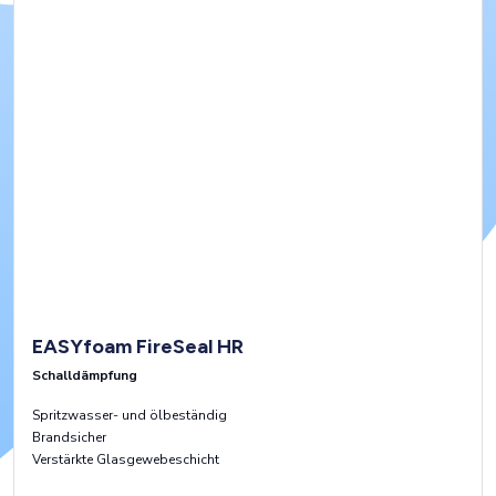
EASYfoam FireSeal HR
Schalldämpfung
Spritzwasser- und ölbeständig
Brandsicher
Verstärkte Glasgewebeschicht