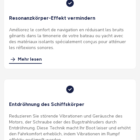
Resonanzkörper-Effekt vermindern
Améliorez le confort de navigation en réduisant les bruits
gênants dans la timonerie de votre bateau ou yacht avec
des matériaux isolants spécialement conçus pour atténuer
les réflexions sonores.
Mehr lesen
Entdröhnung des Schiffskörper
Reduzieren Sie störende Vibrationen und Geräusche des
Motors, der Schraube oder des Bugstrahlruders durch
Entdröhnung. Diese Technik macht Ihr Boot leiser und erhöht
den Fahrkomfort erheblich, indem Vibrationen im Rumpf
effektiv gedämpft werden.