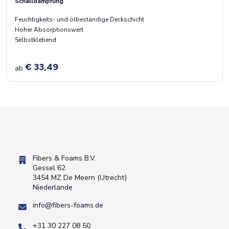
Schalldämpfung
Feuchtigkeits- und ölbeständige Deckschicht
Hoher Absorptionswert
Selbstklebend
€ 33,49
ab
Fibers & Foams B.V.
Gessel 62
3454 MZ De Meern (Utrecht)
Niederlande
info@fibers-foams.de
+31 30 227 08 50