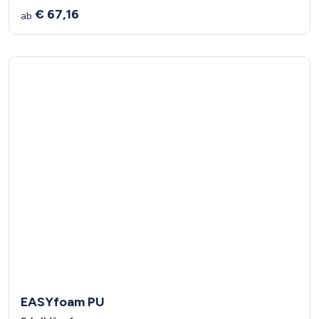
€ 67,16
ab
EASYfoam PU