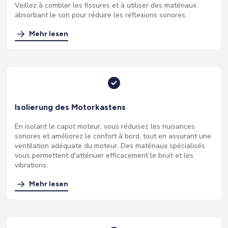
Veillez à combler les fissures et à utiliser des matériaux
absorbant le son pour réduire les réflexions sonores.
Mehr lesen
Isolierung des Motorkastens
En isolant le capot moteur, vous réduisez les nuisances
sonores et améliorez le confort à bord, tout en assurant une
ventilation adéquate du moteur. Des matériaux spécialisés
vous permettent d'atténuer efficacement le bruit et les
vibrations.
Mehr lesen