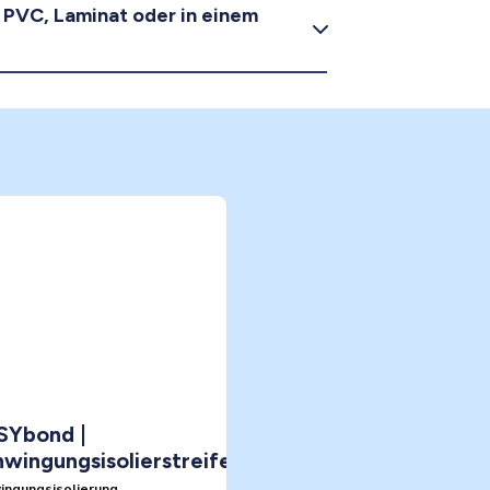
r PVC, Laminat oder in einem
SYbond |
wingungsisolierstreifen
ingungsisolierung