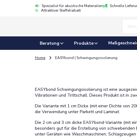
Spezialist für akustische Materialien
Schnelle Liefer
Attraktiver Staffelrabatt
Maßgeschnei
Beratung
Produkte
Home
EASYbond | Schwingungsisolierung
EASYbond Schwingungsisolierung ist eine ausgezei
Vibrationen und Trittschall. Dieses Produkt ist in zwe
Die Variante mit 1 cm Dicke (mit einer Dichte von 20
die Verwendung unter Parkett und Laminat.
Die 2 cm und 3 cm dicke EASYbond-Variante (mit ein
besonders gut für die Erstellung von schwebenden B
unter Geräten wie Waschmaschinen, Schlagzeugen o