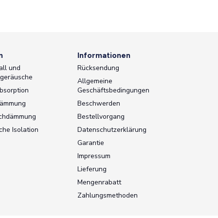
n
Informationen
all und
Rücksendung
tgeräusche
Allgemeine
bsorption
Geschäftsbedingungen
dämmung
Beschwerden
schdämmung
Bestellvorgang
che Isolation
Datenschutzerklärung
Garantie
Impressum
Lieferung
Mengenrabatt
Zahlungsmethoden