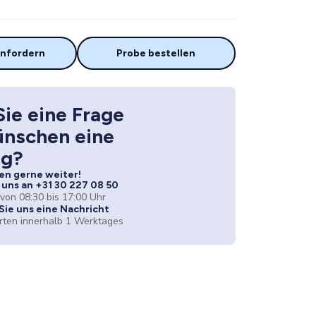
nfordern
Probe bestellen
ie eine Frage
ünschen eine
ng?
en gerne weiter!
 uns an +31 30 227 08 50
 von 08:30 bis 17:00 Uhr
Sie uns eine Nachricht
rten innerhalb 1 Werktages