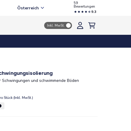
59
Bewertungen
Österreich
9.3
Inkl. MwSt.
chwingungsisolierung
ür Schwingungen und schwimmende Böden
ro Stück (Inkl. MwSt.)