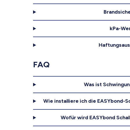
Brandsiche
kPa-We
Haftungsaus
FAQ
Was ist Schwingun
Wie installiere ich die EASYbond-
Wofür wird EASYbond Scha