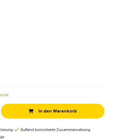
rzeit
In den Warenkorb
lierung
Äußerst konsistente Zusammensetzung
ukt