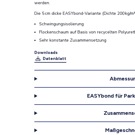
werden.
Die 5 cm dicke EASYbond‑Variante (Dichte 200 kg/m³)
Schwingungsisolierung
Flockenschaum auf Basis von recycelten Polyur
Sehr konstante Zusammensetzung
Downloads
Datenblatt
Abmessu
EASYbond für Park
Zusammens
Maßgeschn