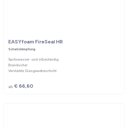
EASYfoam FireSeal HR
Schalldämpfung
Spritzwasser- und ölbeständig
Brandsicher
Verstärkte Glasgewebeschicht
€ 66,60
ab