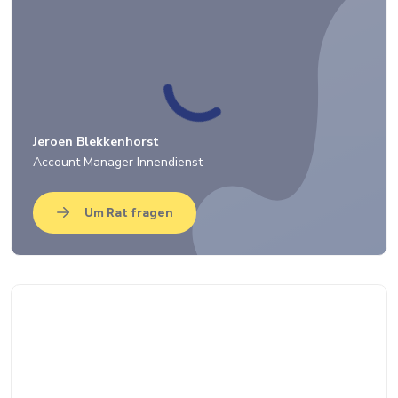
Jeroen Blekkenhorst
Account Manager Innendienst
Um Rat fragen