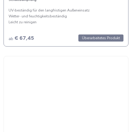
UV‑beständig für den langfristigen Außeneinsatz
Wetter- und feuchtigkeitsbeständig
Leicht zu reinigen
€ 67,45
Überarbeitetes Produkt
ab