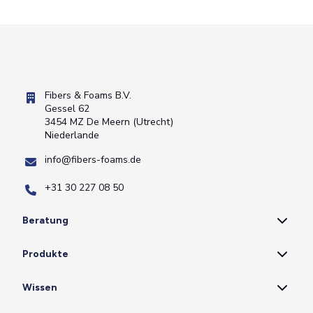
Fibers & Foams B.V.
Gessel 62
3454 MZ De Meern (Utrecht)
Niederlande
info@fibers-foams.de
+31 30 227 08 50
Beratung
Produkte
Wissen