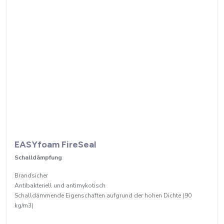
EASYfoam FireSeal
Schalldämpfung
Brandsicher
Antibakteriell und antimykotisch
Schalldämmende Eigenschaften aufgrund der hohen Dichte (90
kg/m3)