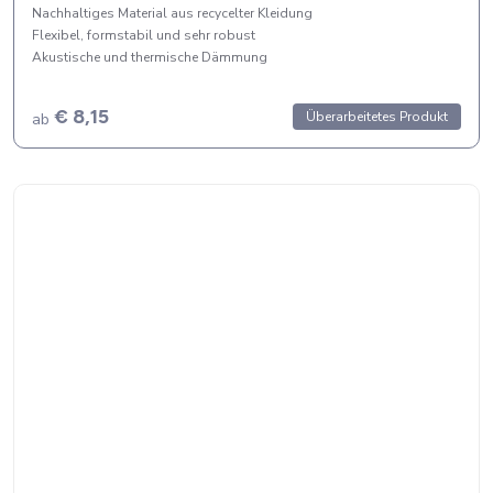
Nachhaltiges Material aus recycelter Kleidung
Flexibel, formstabil und sehr robust
Akustische und thermische Dämmung
€ 8,15
Überarbeitetes Produkt
ab