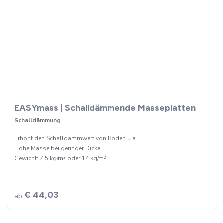
EASYmass | Schalldämmende Masseplatten
Schalldämmung
Erhöht den Schalldämmwert von Böden u.a.
Hohe Masse bei geringer Dicke
Gewicht: 7,5 kg/m² oder 14 kg/m²
€ 44,03
ab