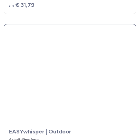
€ 31,79
ab
EASYwhisper | Outdoor
Schalldämpfung