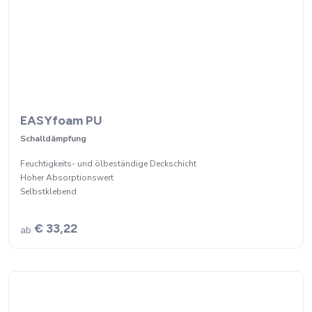
EASYfoam PU
Schalldämpfung
Feuchtigkeits- und ölbeständige Deckschicht
Hoher Absorptionswert
Selbstklebend
€ 33,22
ab