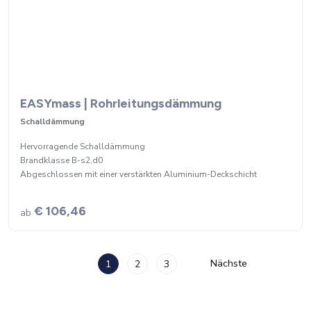
EASYmass | Rohrleitungsdämmung
Schalldämmung
Hervorragende Schalldämmung
Brandklasse B-s2,d0
Abgeschlossen mit einer verstärkten Aluminium-Deckschicht
€ 106,46
ab
Nächste
1
2
3