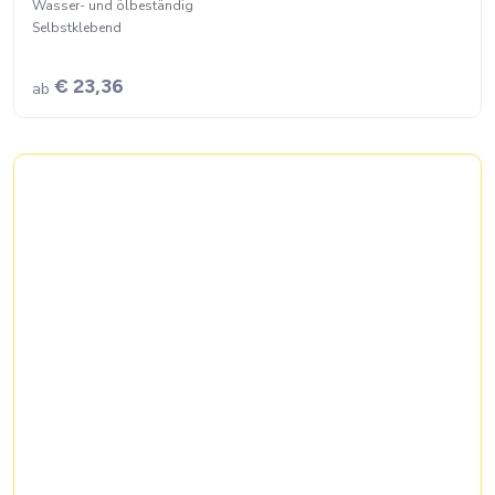
Wasser- und ölbeständig
Selbstklebend
€ 23,36
ab