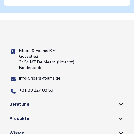
Fibers & Foams B.V.
Gessel 62
3454 MZ De Meern (Utrecht)
Niederlande
info@fibers-foams.de
+31 30 227 08 50
Beratung
Produkte
Wissen