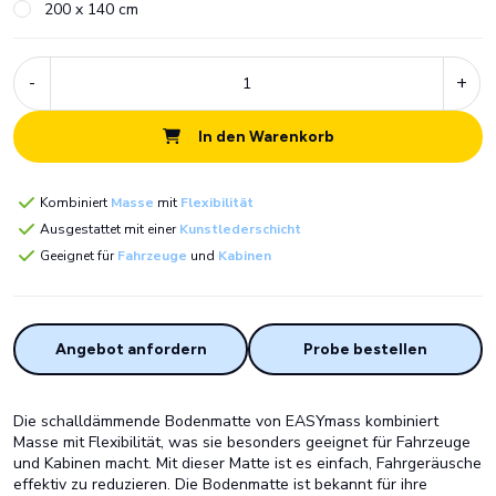
200 x 140 cm
-
+
In den Warenkorb
Kombiniert
Masse
mit
Flexibilität
Ausgestattet mit einer
Kunstlederschicht
Geeignet für
Fahrzeuge
und
Kabinen
Angebot anfordern
Probe bestellen
Die schalldämmende Bodenmatte von EASYmass kombiniert
Masse mit Flexibilität, was sie besonders geeignet für Fahrzeuge
und Kabinen macht. Mit dieser Matte ist es einfach, Fahrgeräusche
effektiv zu reduzieren. Die Bodenmatte ist bekannt für ihre