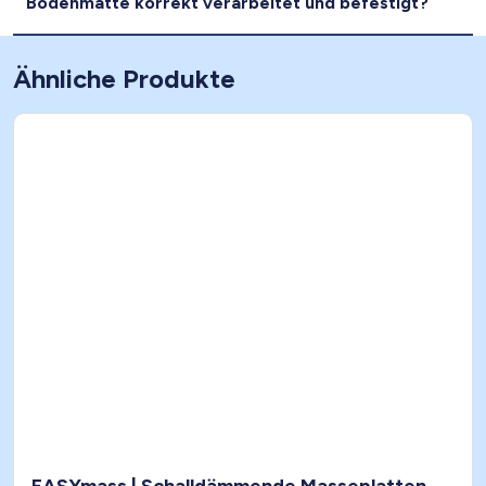
Bodenmatte korrekt verarbeitet und befestigt?
Ähnliche Produkte