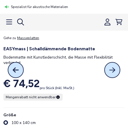
Spezialist für akustische Materialien
Gehe zu
Masseplatten
EASYmass | Schalldämmende Bodenmatte
Bodenmatte mit Kunstlederschicht, die Masse mit Flexibilität
verbindet
€ 74,52
pro Stück (Inkl. MwSt.)
Mengenrabatt nicht anwendbar
Größe
100 x 140 cm