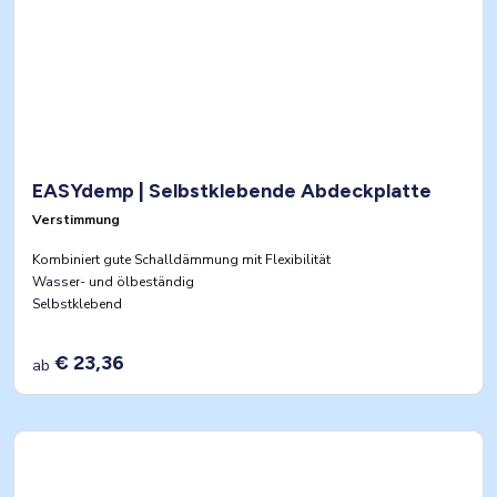
EASYdemp | Selbstklebende Abdeckplatte
Verstimmung
Kombiniert gute Schalldämmung mit Flexibilität
Wasser- und ölbeständig
Selbstklebend
€ 23,36
ab