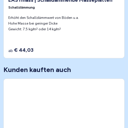
EASYmass | Schalldämmende Masseplatten
Schalldämmung
Erhöht den Schalldämmwert von Böden u.a.
Hohe Masse bei geringer Dicke
Gewicht: 7,5 kg/m² oder 14 kg/m²
€ 44,03
ab
Kunden kauften auch