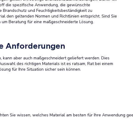
off die spezifische Anwendung, die gewünschte
e Brandschutz und Feuchtigkeitsbeständigkeit zu
ial den geltenden Normen und Richtlinien entspricht. Sind Sie
ann um Beratung für eine maßgeschneiderte Lösung.
he Anforderungen
ch, kann aber auch maßgeschneidert geliefert werden. Dies
 Auswahl des richtigen Materials ist es ratsam, Rat bei einem
ösung für Ihre Situation sicher sein können.
en Sie wissen, welches Material am besten für Ihre Anwendung geeign