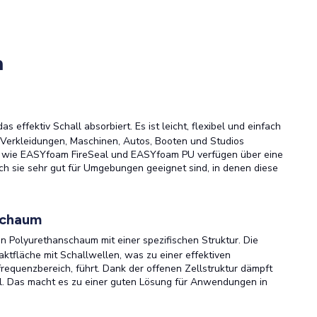
m
as effektiv Schall absorbiert. Es ist leicht, flexibel und einfach
n Verkleidungen, Maschinen, Autos, Booten und Studios
en wie EASYfoam FireSeal und EASYfoam PU verfügen über eine
ch sie sehr gut für Umgebungen geeignet sind, in denen diese
Schaum
 Polyurethanschaum mit einer spezifischen Struktur. Die
ktfläche mit Schallwellen, was zu einer effektiven
requenzbereich, führt. Dank der offenen Zellstruktur dämpft
ll. Das macht es zu einer guten Lösung für Anwendungen in