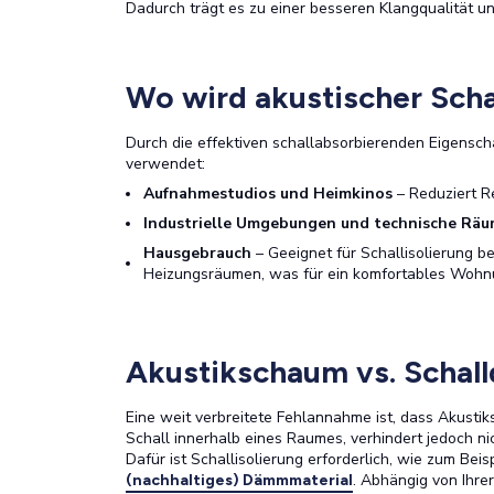
Dadurch trägt es zu einer besseren Klangqualität u
Wo wird akustischer Sch
Durch die effektiven schallabsorbierenden Eigensch
verwendet:
Aufnahmestudios und Heimkinos
– Reduziert R
Industrielle Umgebungen und technische Rä
Hausgebrauch
– Geeignet für Schallisolierung
Heizungsräumen, was für ein komfortables Wohnu
Akustikschaum vs. Scha
Eine weit verbreitete Fehlannahme ist, dass Akustik
Schall innerhalb eines Raumes, verhindert jedoch n
Dafür ist Schallisolierung erforderlich, wie zum Bei
. Abhängig von Ihre
(nachhaltiges) Dämmmaterial