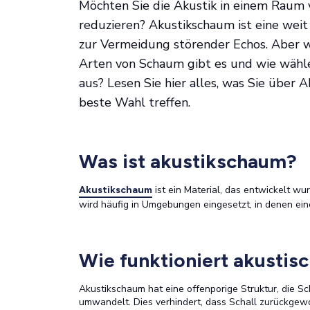
Möchten Sie die Akustik in einem Raum
reduzieren? Akustikschaum ist eine weit
zur Vermeidung störender Echos. Aber wi
Arten von Schaum gibt es und wie wähle
aus? Lesen Sie hier alles, was Sie über
beste Wahl treffen.
Was ist akustikschaum?
ist ein Material, das entwickelt wu
Akustikschaum
wird häufig in Umgebungen eingesetzt, in denen eine
Wie funktioniert akustis
Akustikschaum hat eine offenporige Struktur, die S
umwandelt. Dies verhindert, dass Schall zurückgewo