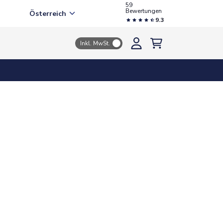
59
Bewertungen
Österreich
9.3
Inkl. MwSt.