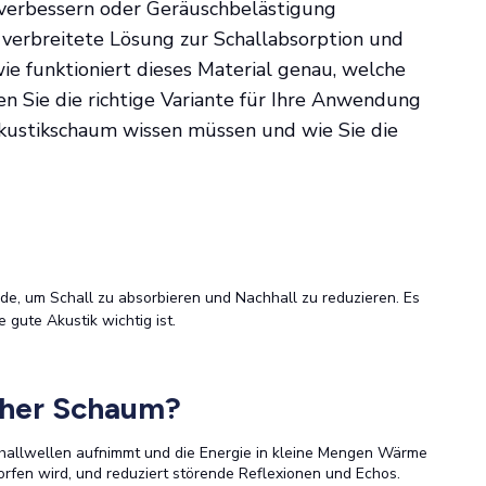
 verbessern oder Geräuschbelästigung
 verbreitete Lösung zur Schallabsorption und
e funktioniert dieses Material genau, welche
n Sie die richtige Variante für Ihre Anwendung
 Akustikschaum wissen müssen und wie Sie die
rde, um Schall zu absorbieren und Nachhall zu reduzieren. Es
 gute Akustik wichtig ist.
cher Schaum?
challwellen aufnimmt und die Energie in kleine Mengen Wärme
rfen wird, und reduziert störende Reflexionen und Echos.