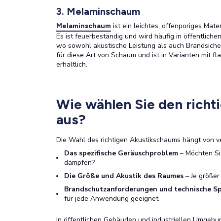
3. Melaminschaum
ist ein leichtes, offenporiges Mat
Melaminschaum
Es ist feuerbeständig und wird häufig in öffentlic
wo sowohl akustische Leistung als auch Brandsicherh
für diese Art von Schaum und ist in Varianten mit f
erhältlich.
Wie wählen Sie den richt
aus?
Die Wahl des richtigen Akustikschaums hängt von v
Das spezifische Geräuschproblem
– Möchten Si
dämpfen?
Die Größe und Akustik des Raumes
– Je größer
Brandschutzanforderungen und technische Sp
für jede Anwendung geeignet.
In öffentlichen Gebäuden und industriellen Umgebu