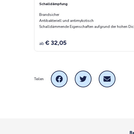
Schalldämpfung
Brandsicher
Antibakteriell und antimykotisch
Schalldämmende Eigenschaften aufgrund der hohen Dich
€ 32,05
ab
Teilen
B