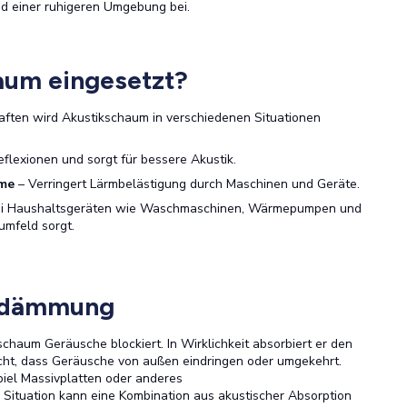
nd einer ruhigeren Umgebung bei.
aum eingesetzt?
aften wird Akustikschaum in verschiedenen Situationen
eflexionen und sorgt für bessere Akustik.
ume
– Verringert Lärmbelästigung durch Maschinen und Geräte.
 bei Haushaltsgeräten wie Waschmaschinen, Wärmepumpen und
mfeld sorgt.
lldämmung
schaum Geräusche blockiert. In Wirklichkeit absorbiert er den
icht, dass Geräusche von außen eindringen oder umgekehrt.
spiel Massivplatten oder anderes
r Situation kann eine Kombination aus akustischer Absorption