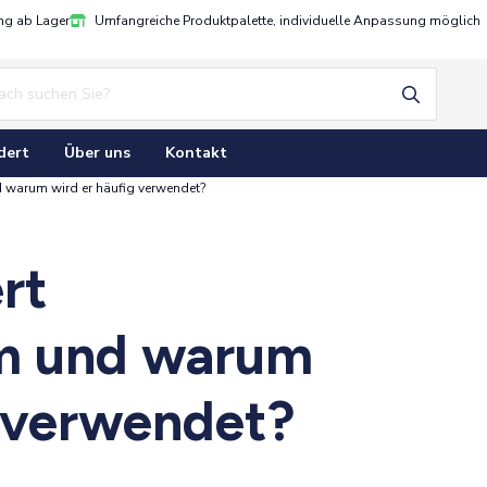
ung ab Lager
Umfangreiche Produktpalette, individuelle Anpassung möglich
dert
Über uns
Kontakt
 warum wird er häufig verwendet?
rt
m und warum
g verwendet?