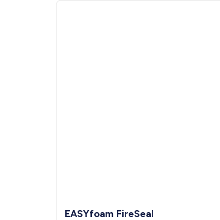
EASYfoam FireSeal