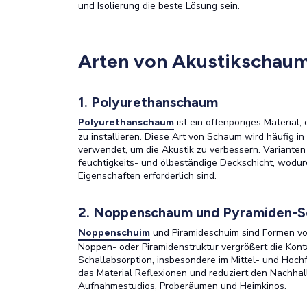
und Isolierung die beste Lösung sein.
Arten von Akustikschau
1. Polyurethanschaum
ist ein offenporiges Material, d
Polyurethanschaum
zu installieren. Diese Art von Schaum wird häufig i
verwendet, um die Akustik zu verbessern. Variant
feuchtigkeits- und ölbeständige Deckschicht, wodur
Eigenschaften erforderlich sind.
2. Noppenschaum und Pyramiden-
und Piramideschuim sind Formen von
Noppenschuim
Noppen- oder Piramidenstruktur vergrößert die Konta
Schallabsorption, insbesondere im Mittel- und Hochf
das Material Reflexionen und reduziert den Nachha
Aufnahmestudios, Proberäumen und Heimkinos.